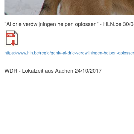
"Al drie verdwijningen helpen oplossen" - HLN.be 30/
https://www.hln.be/regio/genk/-al-drie-verdwijningen-helpen-oplos
WDR - Lokalzeit aus Aachen 24/10/2017